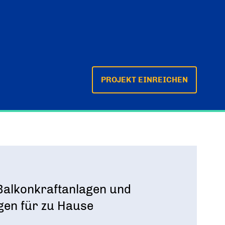
PROJEKT EINREICHEN
Balkonkraftanlagen und
gen für zu Hause