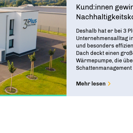
Kund:innen gewi
Nachhaltigkeitsk
Deshalb hat er bei 3 Pl
Unternehmensalltag in
und besonders effizie
Dach deckt einen groß
Wärmepumpe, die über e
Schattenmanagement .
Mehr lesen