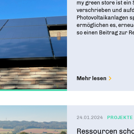
my green store ist ein 
verschrieben und auf
Photovoltaikanlagen sp
ermöglichen es, erneu
so einen Beitrag zur 
Mehr lesen
24.01.2024
PROJEKTE
Ressourcen scho