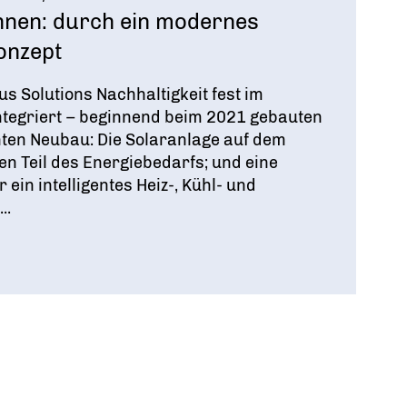
nnen: durch ein modernes
onzept
us Solutions Nachhaltigkeit fest im
tegriert – beginnend beim 2021 gebauten
nten Neubau: Die Solaranlage auf dem
en Teil des Energiebedarfs; und eine
in intelligentes Heiz-, Kühl- und
..