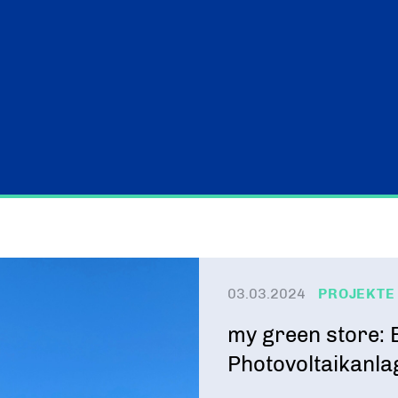
03.03.2024
PROJEKTE
my green store: 
Photovoltaikanla